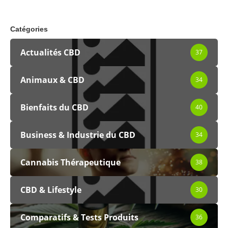
Catégories
Actualités CBD
37
Animaux & CBD
34
Bienfaits du CBD
40
Business & Industrie du CBD
34
Cannabis Thérapeutique
38
CBD & Lifestyle
30
Comparatifs & Tests Produits
36