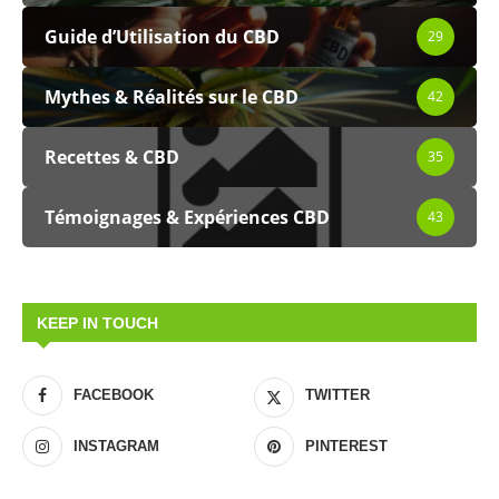
Guide d’Utilisation du CBD
29
Mythes & Réalités sur le CBD
42
Recettes & CBD
35
Témoignages & Expériences CBD
43
KEEP IN TOUCH
FACEBOOK
TWITTER
INSTAGRAM
PINTEREST