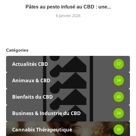
Pâtes au pesto infusé au CBD : une...
6 janvier 2026
Catégories
Actualités CBD
37
Animaux & CBD
34
Bienfaits du CBD
40
Business & Industrie du CBD
34
Cannabis Thérapeutique
38