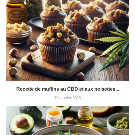
Recette de muffins au CBD et aux noisettes...
10 janvier 2026