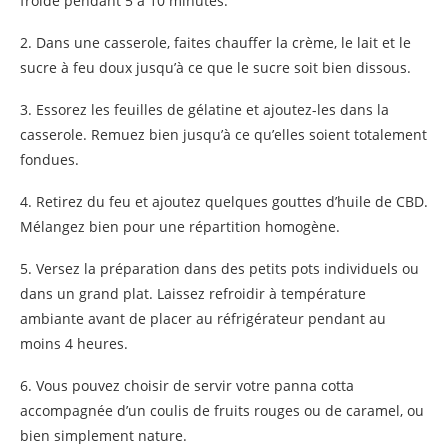
froide pendant 5 à 10 minutes.
2. Dans une casserole, faites chauffer la crème, le lait et le
sucre à feu doux jusqu’à ce que le sucre soit bien dissous.
3. Essorez les feuilles de gélatine et ajoutez-les dans la
casserole. Remuez bien jusqu’à ce qu’elles soient totalement
fondues.
4. Retirez du feu et ajoutez quelques gouttes d’huile de CBD.
Mélangez bien pour une répartition homogène.
5. Versez la préparation dans des petits pots individuels ou
dans un grand plat. Laissez refroidir à température
ambiante avant de placer au réfrigérateur pendant au
moins 4 heures.
6. Vous pouvez choisir de servir votre panna cotta
accompagnée d’un coulis de fruits rouges ou de caramel, ou
bien simplement nature.