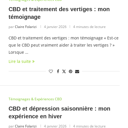
CBD et traitement des vertiges : mon
témoignage
par
Claire Folarizi
4 janvier 2026
4 minutes de lecture
CBD et traitement des vertiges : mon témoignage « Est-ce
que le CBD peut vraiment aider à traiter les vertiges ? »
Lorsque …
Lire la suite
Témoignages & Expériences CBD
CBD et dépression saisonnière : mon
expérience en hiver
par
Claire Folarizi
4 janvier 2026
4 minutes de lecture