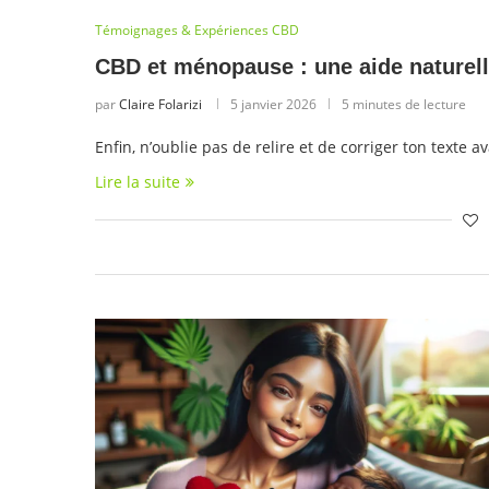
Témoignages & Expériences CBD
CBD et ménopause : une aide naturel
par
Claire Folarizi
5 janvier 2026
5 minutes de lecture
Enfin, n’oublie pas de relire et de corriger ton texte
Lire la suite