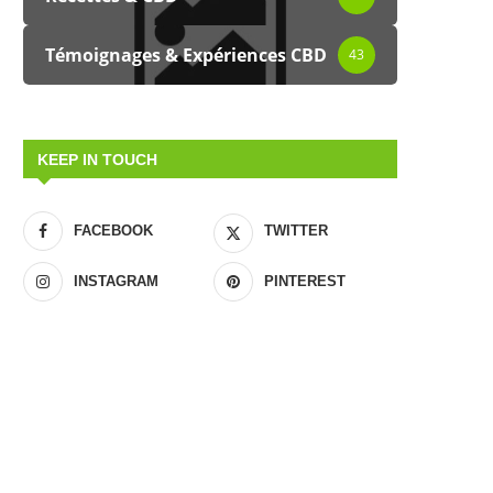
Témoignages & Expériences CBD
43
KEEP IN TOUCH
FACEBOOK
TWITTER
INSTAGRAM
PINTEREST