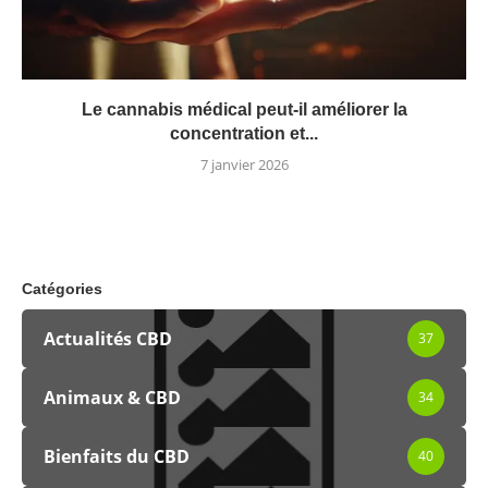
Le cannabis médical peut-il améliorer la
concentration et...
7 janvier 2026
Catégories
Actualités CBD
37
Animaux & CBD
34
Bienfaits du CBD
40