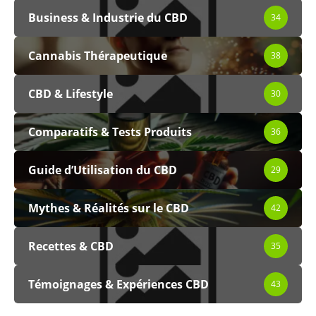
Business & Industrie du CBD
34
Cannabis Thérapeutique
38
CBD & Lifestyle
30
Comparatifs & Tests Produits
36
Guide d’Utilisation du CBD
29
Mythes & Réalités sur le CBD
42
Recettes & CBD
35
Témoignages & Expériences CBD
43