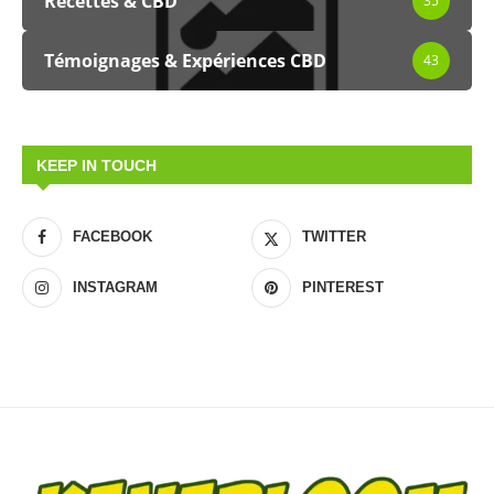
Recettes & CBD
35
Témoignages & Expériences CBD
43
KEEP IN TOUCH
FACEBOOK
TWITTER
INSTAGRAM
PINTEREST