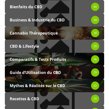
Bienfaits du CBD
40
Business & Industrie du CBD
34
Cannabis Thérapeutique
38
CBD & Lifestyle
30
Comparatifs & Tests Produits
36
Guide d’Utilisation du CBD
29
Mythes & Réalités sur le CBD
42
Recettes & CBD
35