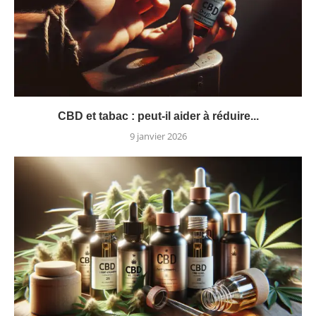
CBD et tabac : peut-il aider à réduire...
9 janvier 2026