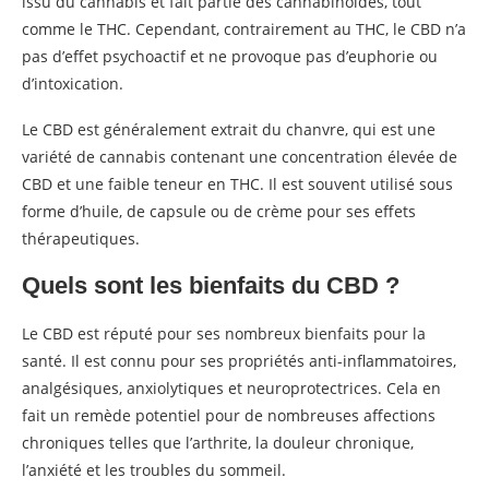
issu du cannabis et fait partie des cannabinoïdes, tout
comme le THC. Cependant, contrairement au THC, le CBD n’a
pas d’effet psychoactif et ne provoque pas d’euphorie ou
d’intoxication.
Le CBD est généralement extrait du chanvre, qui est une
variété de cannabis contenant une concentration élevée de
CBD et une faible teneur en THC. Il est souvent utilisé sous
forme d’huile, de capsule ou de crème pour ses effets
thérapeutiques.
Quels sont les bienfaits du CBD ?
Le CBD est réputé pour ses nombreux bienfaits pour la
santé. Il est connu pour ses propriétés anti-inflammatoires,
analgésiques, anxiolytiques et neuroprotectrices. Cela en
fait un remède potentiel pour de nombreuses affections
chroniques telles que l’arthrite, la douleur chronique,
l’anxiété et les troubles du sommeil.