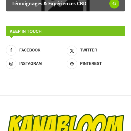
Témoignages & Expériences CBD
43
KEEP IN TOUCH
FACEBOOK
TWITTER
INSTAGRAM
PINTEREST