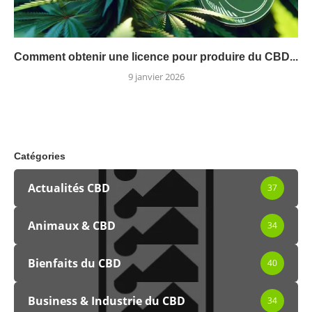
Comment obtenir une licence pour produire du CBD...
9 janvier 2026
Catégories
Actualités CBD
37
Animaux & CBD
34
Bienfaits du CBD
40
Business & Industrie du CBD
34