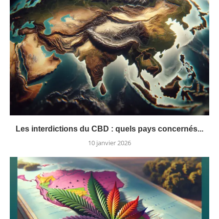
Les interdictions du CBD : quels pays concernés...
10 janvier 2026