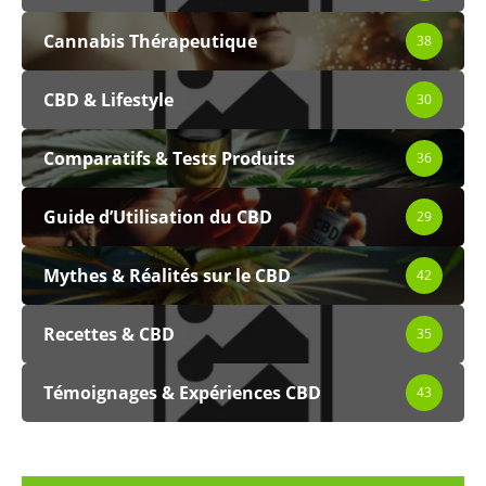
Cannabis Thérapeutique
38
CBD & Lifestyle
30
Comparatifs & Tests Produits
36
Guide d’Utilisation du CBD
29
Mythes & Réalités sur le CBD
42
Recettes & CBD
35
Témoignages & Expériences CBD
43