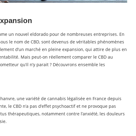
expansion
omme un nouvel eldorado pour de nombreuses entreprises. En
u sous le nom de CBD, sont devenus de véritables phénomènes
alement d’un marché en pleine expansion, qui attire de plus en
rentabilité. Mais peut-on réellement comparer le CBD au
ometteur qu’il n’y parait ? Découvrons ensemble les
hanvre, une variété de cannabis légalisée en France depuis
te, le CBD n’a pas d’effet psychoactif et ne provoque pas
ertus thérapeutiques, notamment contre l’anxiété, les douleurs
sie.