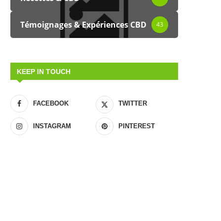
Témoignages & Expériences CBD
43
KEEP IN TOUCH
FACEBOOK
TWITTER
INSTAGRAM
PINTEREST