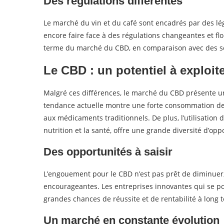
Des régulations différentes
Le marché du vin et du café sont encadrés par des légi
encore faire face à des régulations changeantes et flou
terme du marché du CBD, en comparaison avec des sec
Le CBD : un potentiel à exploit
Malgré ces différences, le marché du CBD présente un f
tendance actuelle montre une forte consommation de p
aux médicaments traditionnels. De plus, l’utilisation
nutrition et la santé, offre une grande diversité d’op
Des opportunités à saisir
L’engouement pour le CBD n’est pas prêt de diminuer,
encourageantes. Les entreprises innovantes qui se p
grandes chances de réussite et de rentabilité à long 
Un marché en constante évolution