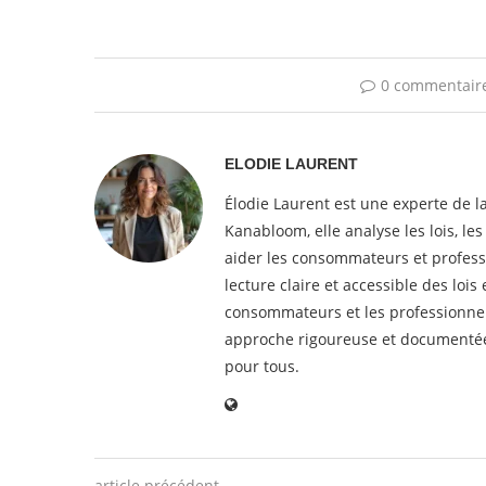
0 commentair
ELODIE LAURENT
Élodie Laurent est une experte de l
Kanabloom, elle analyse les lois, le
aider les consommateurs et professi
lecture claire et accessible des loi
consommateurs et les professionnel
approche rigoureuse et documentée,
pour tous.
article précédent