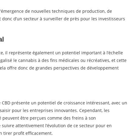
 l’émergence de nouvelles techniques de production, de
it donc d’un secteur à surveiller de près pour les investisseurs
al
, il représente également un potentiel important à l’échelle
galisé le cannabis à des fins médicales ou récréatives, et cette
 Cela offre donc de grandes perspectives de développement
e CBD présente un potentiel de croissance intéressant, avec un
aisir pour les entreprises innovantes. Cependant, les
hé peuvent être perçues comme des freins à son
 suivre attentivement l’évolution de ce secteur pour en
 tirer profit efficacement.