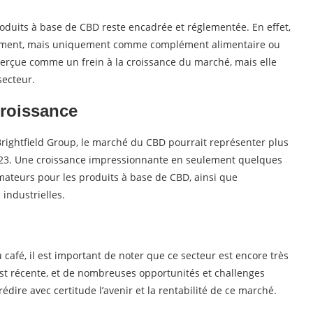
roduits à base de CBD reste encadrée et réglementée. En effet,
cament, mais uniquement comme complément alimentaire ou
perçue comme un frein à la croissance du marché, mais elle
secteur.
croissance
rightfield Group, le marché du CBD pourrait représenter plus
i 2023. Une croissance impressionnante en seulement quelques
ateurs pour les produits à base de CBD, ainsi que
industrielles.
café, il est important de noter que ce secteur est encore très
 est récente, et de nombreuses opportunités et challenges
prédire avec certitude l’avenir et la rentabilité de ce marché.