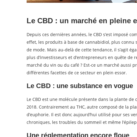
Le CBD : un marché en pleine 
Depuis ces dernières années, le CBD s’est imposé c
effet, les produits à base de cannabidiol, plus conn
de mode. Mais au-delà de cette tendance, il s’agit ég
plus d’investisseurs et d’entrepreneurs en quête de 
marché du vin ou du café ? Est-ce un marché aussi pr
différentes facettes de ce secteur en plein essor.
Le CBD : une substance en vogue
Le CBD est une molécule présente dans la plante de c
2018. Contrairement au THC, autre composé de la plan
d’euphorie. Il est donc aujourd’hui utilisé pour ses v
chroniques, les troubles du sommeil et même l’épilep
Une réglementation encore floue