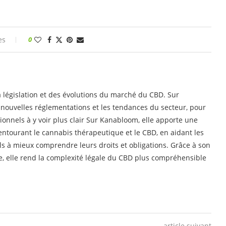
es
0
a législation et des évolutions du marché du CBD. Sur
s nouvelles réglementations et les tendances du secteur, pour
onnels à y voir plus clair Sur Kanabloom, elle apporte une
s entourant le cannabis thérapeutique et le CBD, en aidant les
s à mieux comprendre leurs droits et obligations. Grâce à son
 elle rend la complexité légale du CBD plus compréhensible
article suivant