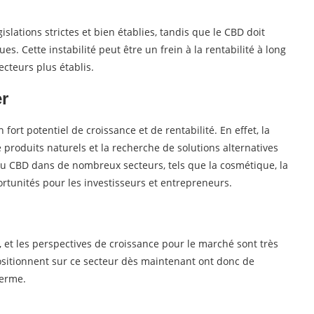
slations strictes et bien établies, tandis que le CBD doit
es. Cette instabilité peut être un frein à la rentabilité à long
teurs plus établis.
er
ort potentiel de croissance et de rentabilité. En effet, la
roduits naturels et la recherche de solutions alternatives
 du CBD dans de nombreux secteurs, tels que la cosmétique, la
portunités pour les investisseurs et entrepreneurs.
 et les perspectives de croissance pour le marché sont très
ositionnent sur ce secteur dès maintenant ont donc de
terme.