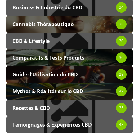
Business & Industrie du CBD
34
Cannabis Thérapeutique
38
CBD & Lifestyle
30
Comparatifs & Tests Produits
36
Guide d’Utilisation du CBD
29
Mythes & Réalités sur le CBD
42
Recettes & CBD
35
Témoignages & Expériences CBD
43