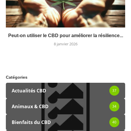
Peut-on utiliser le CBD pour améliorer la résilience...
8 janvier 2026
Catégories
Actualités CBD
37
Animaux & CBD
34
Bienfaits du CBD
40