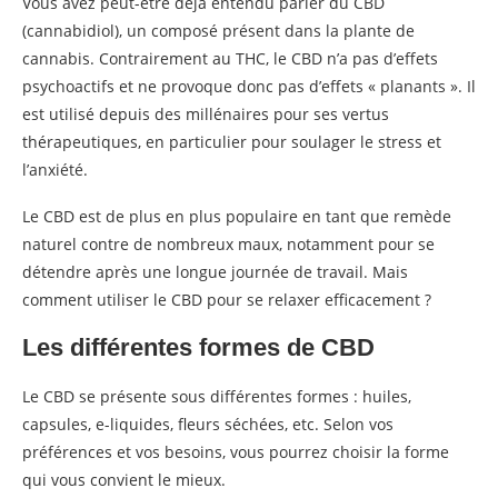
Vous avez peut-être déjà entendu parler du CBD
(cannabidiol), un composé présent dans la plante de
cannabis. Contrairement au THC, le CBD n’a pas d’effets
psychoactifs et ne provoque donc pas d’effets « planants ». Il
est utilisé depuis des millénaires pour ses vertus
thérapeutiques, en particulier pour soulager le stress et
l’anxiété.
Le CBD est de plus en plus populaire en tant que remède
naturel contre de nombreux maux, notamment pour se
détendre après une longue journée de travail. Mais
comment utiliser le CBD pour se relaxer efficacement ?
Les différentes formes de CBD
Le CBD se présente sous différentes formes : huiles,
capsules, e-liquides, fleurs séchées, etc. Selon vos
préférences et vos besoins, vous pourrez choisir la forme
qui vous convient le mieux.