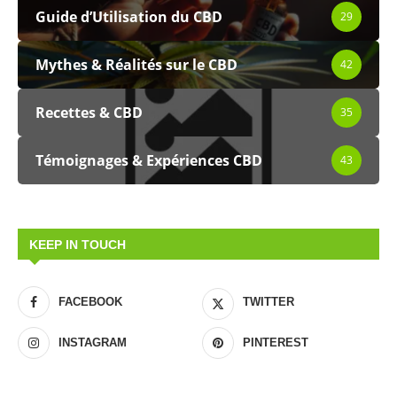
Guide d’Utilisation du CBD
29
Mythes & Réalités sur le CBD
42
Recettes & CBD
35
Témoignages & Expériences CBD
43
KEEP IN TOUCH
FACEBOOK
TWITTER
INSTAGRAM
PINTEREST