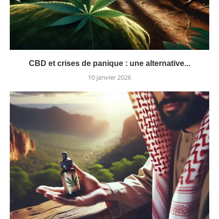
CBD et crises de panique : une alternative...
10 janvier 2026