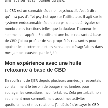
ainsi apaiser les symptômes du SJSR.
Le CBD est un cannabinoïde non psychoactif, c’est-à-dire
qu’il n’a pas d’effet psychotrope sur l’utilisateur. Il agit sur le
système endocannabinoïde du corps, qui aide à réguler de
nombreuses fonctions telles que la douleur, l’humeur, le
sommeil et l’appétit. En utilisant une huile relaxante à base
de CBD, j’ai pu profiter de ses propriétés relaxantes pour
apaiser les picotements et les sensations désagréables dans
mes jambes causées par le SJSR.
Mon expérience avec une huile
relaxante à base de CBD
En souffrant de SJSR depuis plusieurs années, je ressentais
constamment le besoin de bouger mes jambes pour
soulager les sensations inconfortables. Cela perturbait non
seulement mon sommeil, mais aussi mes activités
quotidiennes et mes relations. J’ai décidé d’essayer le CBD