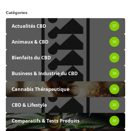
Catégories
Actualités CBD
37
Animaux & CBD
34
Bienfaits du CBD
40
Business & Industrie du CBD
34
Cannabis Thérapeutique
38
CBD & Lifestyle
30
Comparatifs & Tests Produits
36