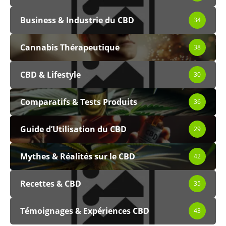
Business & Industrie du CBD
34
Cannabis Thérapeutique
38
CBD & Lifestyle
30
Comparatifs & Tests Produits
36
Guide d’Utilisation du CBD
29
Mythes & Réalités sur le CBD
42
Recettes & CBD
35
Témoignages & Expériences CBD
43